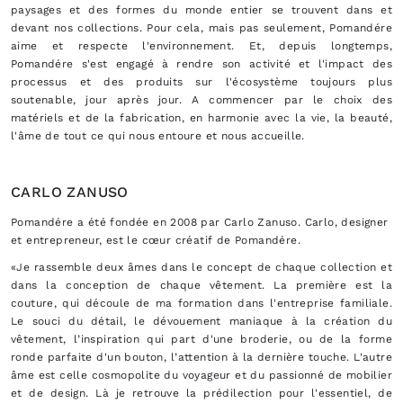
paysages et des formes du monde entier se trouvent dans et
devant nos collections. Pour cela, mais pas seulement, Pomandére
aime et respecte l'environnement. Et, depuis longtemps,
Pomandére s'est engagé à rendre son activité et l'impact des
processus et des produits sur l'écosystème toujours plus
soutenable, jour après jour. A commencer par le choix des
matériels et de la fabrication, en harmonie avec la vie, la beauté,
l'âme de tout ce qui nous entoure et nous accueille.
CARLO ZANUSO
Pomandére a été fondée en 2008 par Carlo Zanuso. Carlo, designer
et entrepreneur, est le cœur créatif de Pomandére.
«Je rassemble deux âmes dans le concept de chaque collection et
dans la conception de chaque vêtement. La première est la
couture, qui découle de ma formation dans l'entreprise familiale.
Le souci du détail, le dévouement maniaque à la création du
vêtement, l’inspiration qui part d'une broderie, ou de la forme
ronde parfaite d'un bouton, l’attention à la dernière touche. L'autre
âme est celle cosmopolite du voyageur et du passionné de mobilier
et de design. Là je retrouve la prédilection pour l'essentiel, de