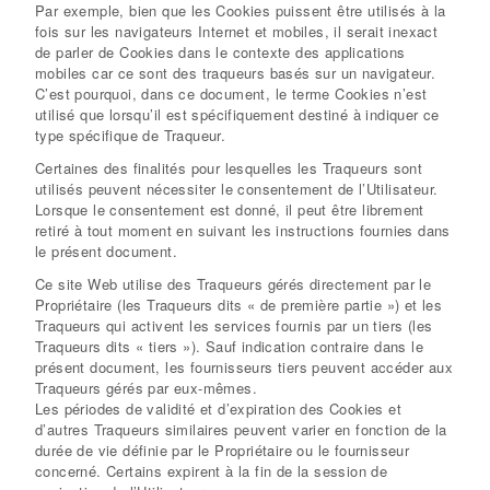
Par exemple, bien que les Cookies puissent être utilisés à la
fois sur les navigateurs Internet et mobiles, il serait inexact
de parler de Cookies dans le contexte des applications
mobiles car ce sont des traqueurs basés sur un navigateur.
C’est pourquoi, dans ce document, le terme Cookies n’est
utilisé que lorsqu’il est spécifiquement destiné à indiquer ce
type spécifique de Traqueur.
Certaines des finalités pour lesquelles les Traqueurs sont
utilisés peuvent nécessiter le consentement de l’Utilisateur.
Lorsque le consentement est donné, il peut être librement
retiré à tout moment en suivant les instructions fournies dans
le présent document.
Ce site Web utilise des Traqueurs gérés directement par le
Propriétaire (les Traqueurs dits « de première partie ») et les
Traqueurs qui activent les services fournis par un tiers (les
Traqueurs dits « tiers »). Sauf indication contraire dans le
présent document, les fournisseurs tiers peuvent accéder aux
Traqueurs gérés par eux-mêmes.
Les périodes de validité et d’expiration des Cookies et
d’autres Traqueurs similaires peuvent varier en fonction de la
durée de vie définie par le Propriétaire ou le fournisseur
concerné. Certains expirent à la fin de la session de