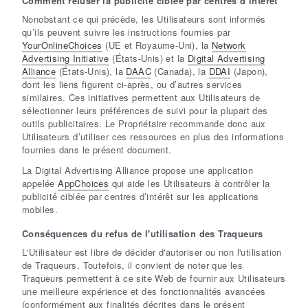
Comment refuser la publicité ciblée par centres d’intérêt
Nonobstant ce qui précède, les Utilisateurs sont informés
qu’ils peuvent suivre les instructions fournies par
YourOnlineChoices
(UE et Royaume-Uni), la
Network
Advertising Initiative
(États-Unis) et la
Digital Advertising
Alliance
(États-Unis), la
DAAC
(Canada), la
DDAI
(Japon),
dont les liens figurent ci-après, ou d’autres services
similaires. Ces initiatives permettent aux Utilisateurs de
sélectionner leurs préférences de suivi pour la plupart des
outils publicitaires. Le Propriétaire recommande donc aux
Utilisateurs d’utiliser ces ressources en plus des informations
fournies dans le présent document.
La Digital Advertising Alliance propose une application
appelée
AppChoices
qui aide les Utilisateurs à contrôler la
publicité ciblée par centres d’intérêt sur les applications
mobiles.
Conséquences du refus de l'utilisation des Traqueurs
L'Utilisateur est libre de décider d'autoriser ou non l'utilisation
de Traqueurs. Toutefois, il convient de noter que les
Traqueurs permettent à ce site Web de fournir aux Utilisateurs
une meilleure expérience et des fonctionnalités avancées
(conformément aux finalités décrites dans le présent