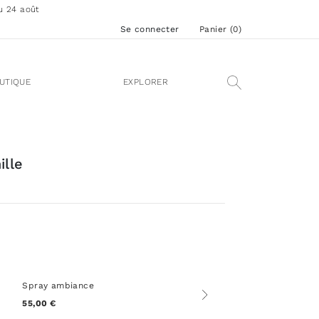
u 24 août
Se connecter
Panier (
0
)
UTIQUE
EXPLORER
ille
Spray ambiance
55,00 €