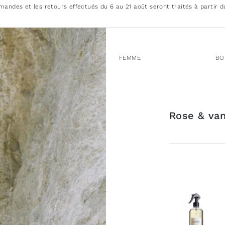
andes et les retours effectués du 6 au 21 août seront traités à partir d
FEMME
BO
Rose & van