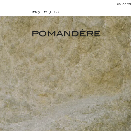
Les comm
Italy / fr (EUR)