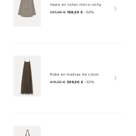
Veste en coton micro-vichy
397,00 €
198,50 €
-50%
Robe en madras de coton
419,00 €
209,50 €
-50%