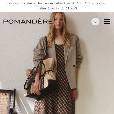
Les commandes et les retours effectués du 6 au 21 août seront
traités à partir du 24 août
0