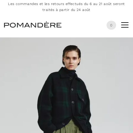
Les commandes et les retours effectués du 6 au 21 août seront
traités à partir du 24 août
0