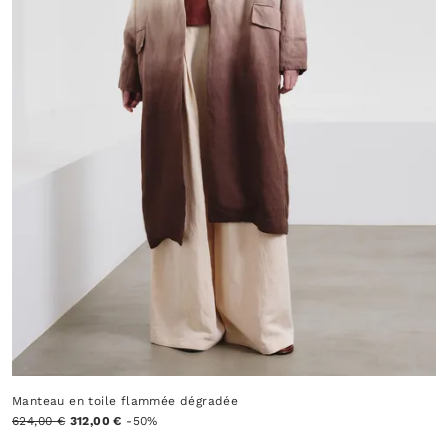
Manteau en toile flammée dégradée
624,00 €
312,00 €
-50%