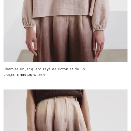
Chemise en jacquard rayé de coton et de lin
284,00 €
142,00 €
-50%