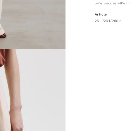
54% viscose 46% lin
Article
261-7204/29014