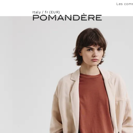
Les comm
Italy / fr (EUR)