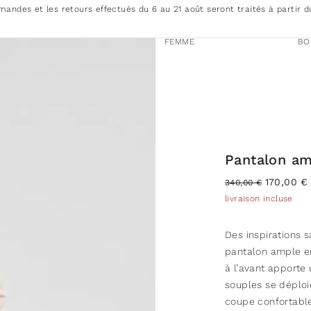
andes et les retours effectués du 6 au 21 août seront traités à partir d
FEMME
BO
Pantalon am
170,00 €
340,00 €
livraison incluse
Des inspirations s
pantalon ample en
à l’avant apporte
souples se déploi
coupe confortable