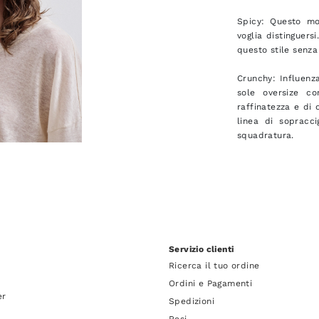
Spicy: Questo mo
voglia distinguers
questo stile senza
Crunchy: Influenza
sole oversize c
raffinatezza e di 
linea di sopracc
squadratura.
Servizio clienti
Ricerca il tuo ordine
Ordini e Pagamenti
er
Spedizioni