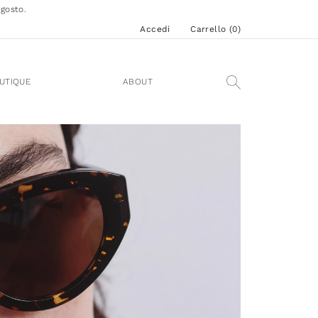
agosto.
Accedi
Carrello (
0
)
UTIQUE
ABOUT