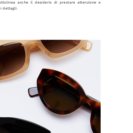
tolinea anche il desiderio di prestare attenzione e
i dettagli.