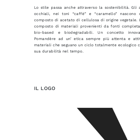
Lo stile passa anche attraverso la sostenibilità. Gli a
occhiali, nei toni “caffè” e “caramello” nascono d
composto di acetato di cellulosa di origine vegetale.
composto di materiali provenienti da fonti completa
bio-based e biodegradabili. Un concetto innova
Pomandère ad un’ etica sempre più attenta e attiva
materiali che seguano un ciclo totalmente ecologico c
sua durabilità nel tempo.
IL LOGO