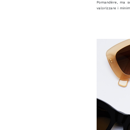
Pomandère, ma sot
valorizzare i minim