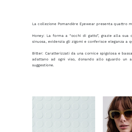
La collezione Pomandère Eyewear presenta quattro mod
Honey: La forma a “occhi di gatto”, grazie alla sua c
sinuosa, evidenzia gli zigomi e conferisce eleganza a qu
Bitter: Caratterizzati da una cornice spigolosa e bassa,
adattano ad ogni viso, donando allo sguardo un a
suggestione.