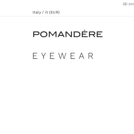
Gli or
Italy / it (EUR)