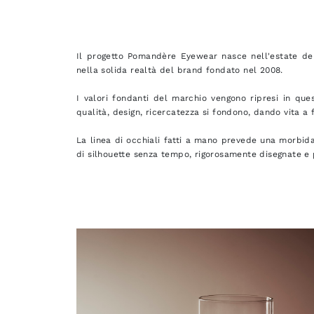
Il progetto Pomandère Eyewear nasce nell'estate de
nella solida realtà del brand fondato nel 2008.
I valori fondanti del marchio vengono ripresi in ques
qualità, design, ricercatezza si fondono, dando vita a 
La linea di occhiali fatti a mano prevede una morbida
di silhouette senza tempo, rigorosamente disegnate e p