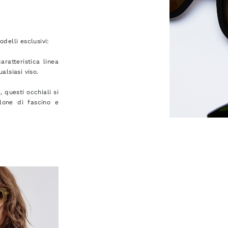
elli esclusivi:
aratteristica linea
alsiasi viso.
 questi occhiali si
lone di fascino e