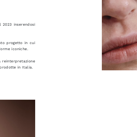
l 2023 inserendosi
to progetto in cui
forme iconiche.
 reinterpretazione
rodotte in Italia.