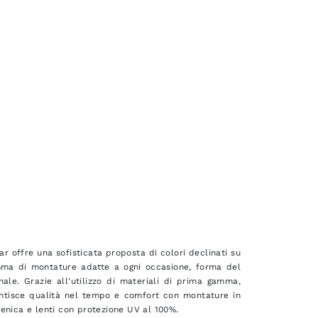
 offre una sofisticata proposta di colori declinati su
mma di montature adatte a ogni occasione, forma del
nale. Grazie all'utilizzo di materiali di prima gamma,
ntisce qualità nel tempo e comfort con montature in
genica e lenti con protezione UV al 100%.