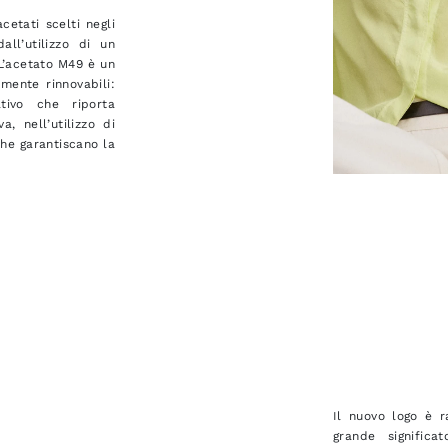
cetati scelti negli
all’utilizzo di un
 L’acetato M49 è un
mente rinnovabili:
tivo che riporta
, nell’utilizzo di
he garantiscano la
Il nuovo logo è 
grande significa