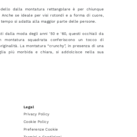
dello dalla montatura rettangolare è per chiunque
i. Anche se ideale per visi rotondi e a forma di cuore,
 tempo si adatta alla maggior parte delle persone.
ti dalla moda degli anni '50 e '60, questi occhiali da
on montatura squadrata conferiscono un tocco di
originalità. La montatura “crunchy”, in presenza di una
iglia più morbida e chiara, si addolcisce nella sua
Legal
Privacy Policy
Cookie Policy
Preferenze Cookie