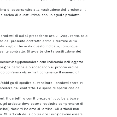
rima di acconsentire alla restituzione del prodotto. Il
 a carico di quest’ultimo, con un eguale prodotto,
 prodotti di cui al precedente art. 7, l’Acquirente, solo
sso dal presente contratto entro il termine di 14
ente - e/o di terzo da questo indicato, comunque
sente contratto. Si avverte che la sostituzione del
ustomerservice@pomandere.com indicando nell’oggetto
a pagina personale o accedendo al proprio ordine
iando conferma via e-mail contenente il numero di
l’obbligo di spedire al Venditore i prodotti entro 14
 recedere dal contratto. Le spese di spedizione del
ni: Il cartellino con il prezzo e il codice a barre
. Ogni articolo deve essere restituito comprensivo di
ibol) ricevuti insieme all’ordine. Gli articoli non
. Gli articoli della collezione Living devono essere