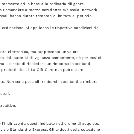
el momento ed in base alla ordinaria diligenza.
 da Pomandère a mezzo newsletter e/o social network
zionali hanno durata temporale limitata al periodo
 ordinazione. Si applicano le rispettive condizioni del
oneta elettronica, ma rappresenta un valore
a dall'autorità di vigilanza competente, né per essi si
ha il diritto di richiedere un rimborso in contanti.
 prodotti idonei. La Gift Card non può essere
to. Non sono possibili rimborsi in contanti o rimborsi
uturi.
roattivo.
 l’indirizzo da questi indicato nell’ordine di acquisto,
vizio Standard o Express. Gli articoli della collezione