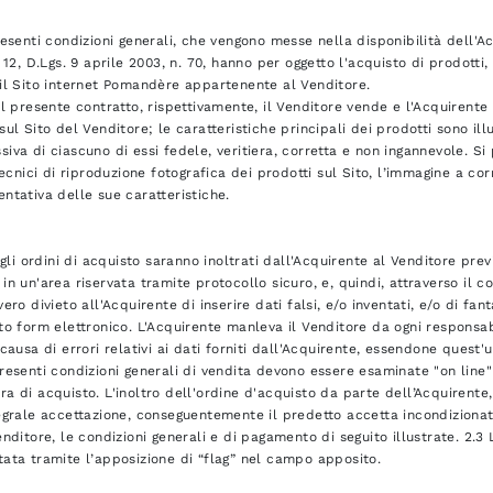
resenti condizioni generali, che vengono messe nella disponibilità dell'A
. 12, D.Lgs. 9 aprile 2003, n. 70, hanno per oggetto l'acquisto di prodott
il Sito internet Pomandère appartenente al Venditore.
il presente contratto, rispettivamente, il Venditore vende e l'Acquirente 
sul Sito del Venditore; le caratteristiche principali dei prodotti sono il
iva di ciascuno di essi fedele, veritiera, corretta e non ingannevole. Si
 tecnici di riproduzione fotografica dei prodotti sul Sito, l’immagine a 
ntativa delle sue caratteristiche.
i gli ordini di acquisto saranno inoltrati dall'Acquirente al Venditore pre
in un'area riservata tramite protocollo sicuro, e, quindi, attraverso il
vero divieto all'Acquirente di inserire dati falsi, e/o inventati, e/o di fa
to form elettronico. L'Acquirente manleva il Venditore da ogni responsab
 causa di errori relativi ai dati forniti dall'Acquirente, essendone quest
resenti condizioni generali di vendita devono essere esaminate "on lin
a di acquisto. L'inoltro dell'ordine d'acquisto da parte dell’Acquirente
egrale accettazione, conseguentemente il predetto accetta incondizionat
enditore, le condizioni generali e di pagamento di seguito illustrate. 2.3
ata tramite l’apposizione di “flag” nel campo apposito.