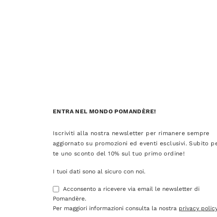
ENTRA NEL MONDO POMANDÈRE!
Iscriviti alla nostra newsletter per rimanere sempre
aggiornato su promozioni ed eventi esclusivi. Subito p
te uno sconto del 10% sul tuo primo ordine!
I tuoi dati sono al sicuro con noi.
Acconsento a ricevere via email le newsletter di
Pomandère.
Per maggiori informazioni consulta la nostra
privacy polic