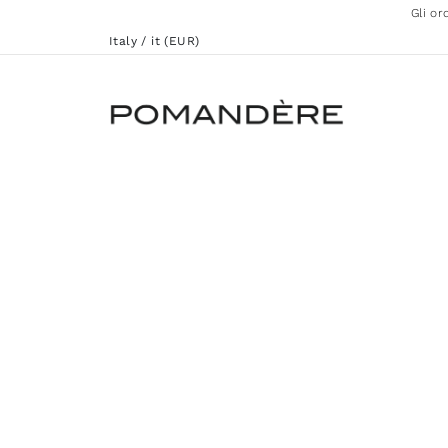
Gli or
Italy / it (EUR)