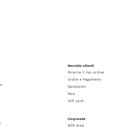
Servizio clienti
Ricerca il tuo ordine
Ordini e Pagamenti
er
Spedizioni
Resi
Gift card
Corporate
y
.
B2B Area