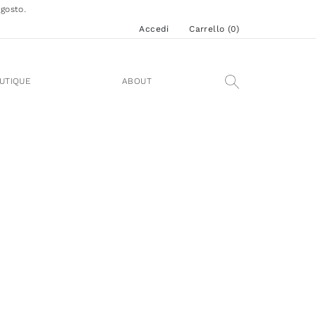
agosto.
Accedi
Carrello (
0
)
UTIQUE
ABOUT