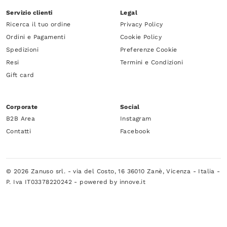
Servizio clienti
Legal
Ricerca il tuo ordine
Privacy Policy
Ordini e Pagamenti
Cookie Policy
Spedizioni
Preferenze Cookie
Resi
Termini e Condizioni
Gift card
Corporate
Social
B2B Area
Instagram
Contatti
Facebook
© 2026 Zanuso srl. - via del Costo, 16 36010 Zanè, Vicenza - Italia -
P. Iva IT03378220242 -
powered by innove.it