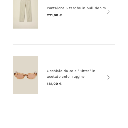
Pantalone 5 tasche in bull denim
221,00 €
Occhiale da sole "Bitter" in
acetato color ruggine
181,00 €