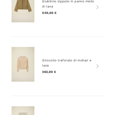
Giubbino zippato in panno misto
di lana
540,00 €
Girocollo traforato di mohair e
lana
262,00 €