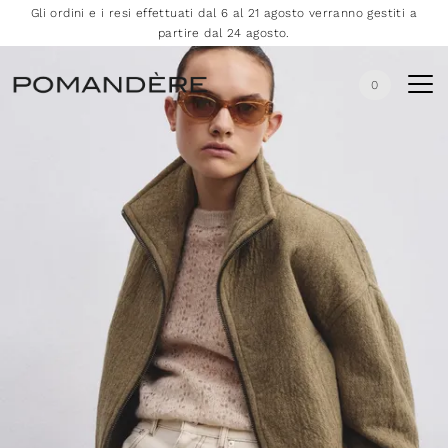
Gli ordini e i resi effettuati dal 6 al 21 agosto verranno gestiti a
partire dal 24 agosto.
0