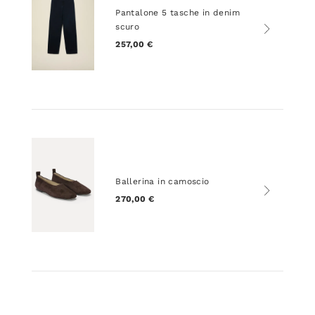
Pantalone 5 tasche in denim
scuro
257,00 €
Ballerina in camoscio
270,00 €