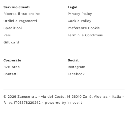
Servizio clienti
Legal
Ricerca il tuo ordine
Privacy Policy
Ordini e Pagamenti
Cookie Policy
Spedizioni
Preferenze Cookie
Resi
Termini e Condizioni
Gift card
Corporate
Social
B2B Area
Instagram
Contatti
Facebook
© 2026 Zanuso srl. - via del Costo, 16 36010 Zanè, Vicenza - Italia -
P. Iva IT03378220242 -
powered by innove.it