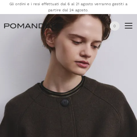
Gli ordini e i resi effettuati dal 6 al 21 agosto verranno gestiti a
partire dal 24 agosto.
0