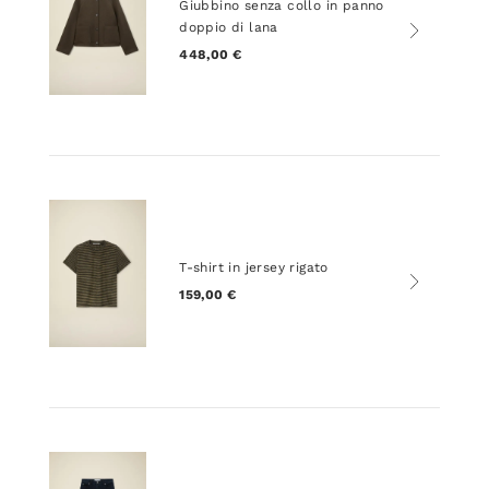
Giubbino senza collo in panno
doppio di lana
448,00 €
T-shirt in jersey rigato
159,00 €