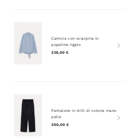
Camicia con sciarpina in
popeline rigato
238,00 €
Pantalone in drill di cotone mano
pelle
300,00 €