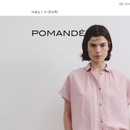
Gli or
Italy / it (EUR)