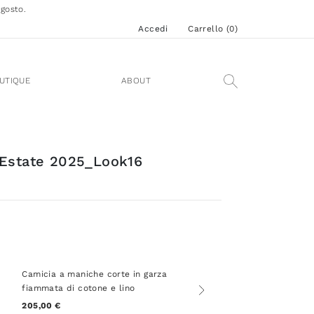
agosto.
Accedi
Carrello (
0
)
UTIQUE
ABOUT
 Estate 2025_Look16
Camicia a maniche corte in garza
fiammata di cotone e lino
205,00 €