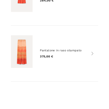
284,00 €
Pantalone in raso stampato
375,00 €