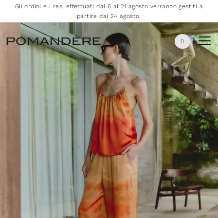
Gli ordini e i resi effettuati dal 6 al 21 agosto verranno gestiti a
partire dal 24 agosto.
0