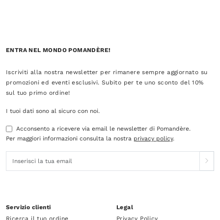
ENTRA NEL MONDO POMANDÈRE!
Iscriviti alla nostra newsletter per rimanere sempre aggiornato su
promozioni ed eventi esclusivi. Subito per te uno sconto del 10%
sul tuo primo ordine!
I tuoi dati sono al sicuro con noi.
Acconsento a ricevere via email le newsletter di Pomandère.
Per maggiori informazioni consulta la nostra
privacy policy
.
Servizio clienti
Legal
Ricerca il tuo ordine
Privacy Policy