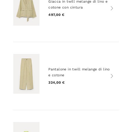
Giacca in twill melange di lino e
cotone con cintura
497,00 €
Pantalone in twill melange di lino
e cotone
324,00 €