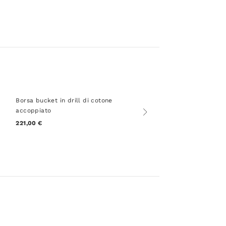
Borsa bucket in drill di cotone
accoppiato
221,00 €