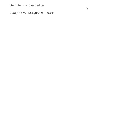
Sandali a ciabatta
208,00 €
104,00 €
-50%