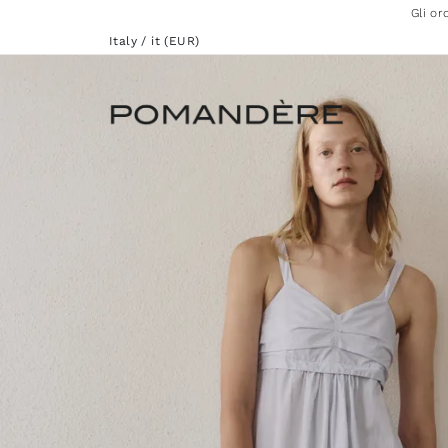
Gli or
Italy / it (EUR)