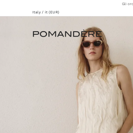
Gli or
Italy / it (EUR)