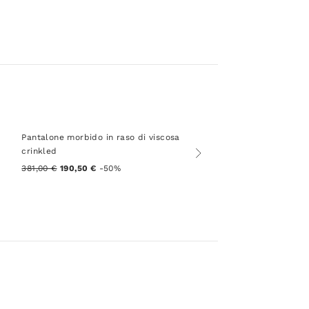
Pantalone morbido in raso di viscosa
crinkled
381,00 €
190,50 €
-50%