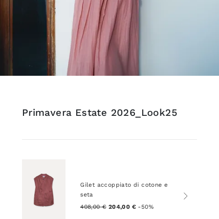
Primavera Estate 2026_Look25
Gilet accoppiato di cotone e
seta
408,00 €
204,00 €
-50%