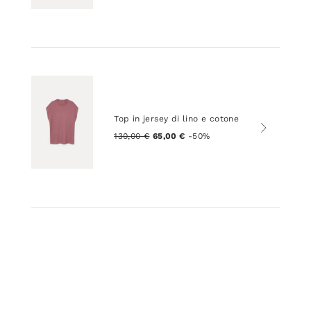
Top in jersey di lino e cotone
130,00 €
65,00 €
-50%