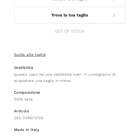
Trova la tua taglia
OUT OF STOCK
Guida alle taglie
Vestibilità
Questo capo ha una vestibilità over. Ti consigliamo di
acquistare una taglia in meno.
Composizione
100% seta
Articolo
242-3296/13124
Made in Italy