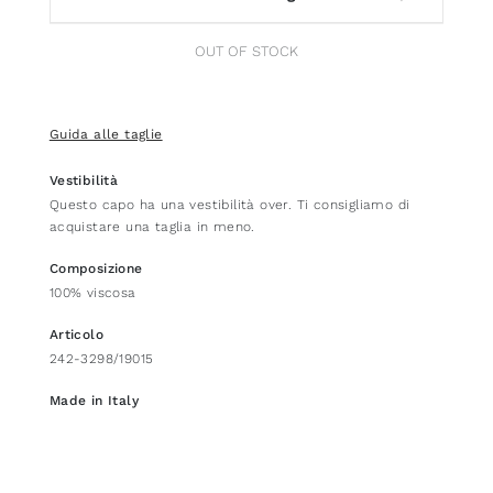
OUT OF STOCK
Guida alle taglie
Vestibilità
Questo capo ha una vestibilità over. Ti consigliamo di
acquistare una taglia in meno.
Composizione
100% viscosa
Articolo
242-3298/19015
Made in Italy