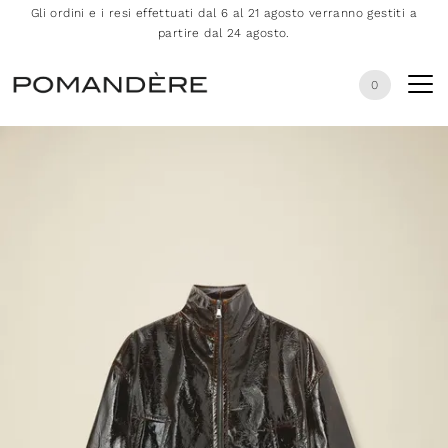
Gli ordini e i resi effettuati dal 6 al 21 agosto verranno gestiti a
partire dal 24 agosto.
0