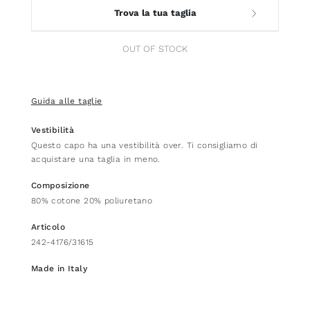
Trova la tua taglia
OUT OF STOCK
Guida alle taglie
Vestibilità
Questo capo ha una vestibilità over. Ti consigliamo di
acquistare una taglia in meno.
Composizione
80% cotone 20% poliuretano
Articolo
242-4176/31615
Made in Italy