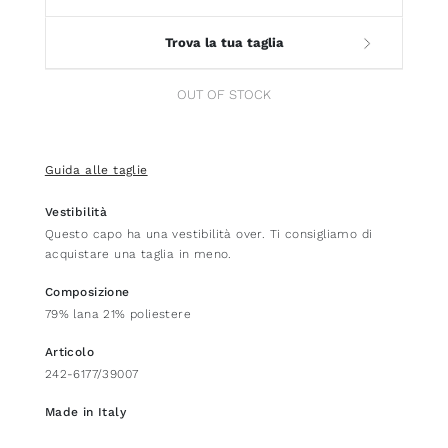
Trova la tua taglia
OUT OF STOCK
Guida alle taglie
Vestibilità
Questo capo ha una vestibilità over. Ti consigliamo di
acquistare una taglia in meno.
Composizione
79% lana 21% poliestere
Articolo
242-6177/39007
Made in Italy