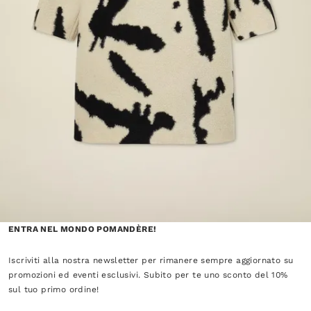
ENTRA NEL MONDO POMANDÈRE!
Iscriviti alla nostra newsletter per rimanere sempre aggiornato su
promozioni ed eventi esclusivi. Subito per te uno sconto del 10%
sul tuo primo ordine!