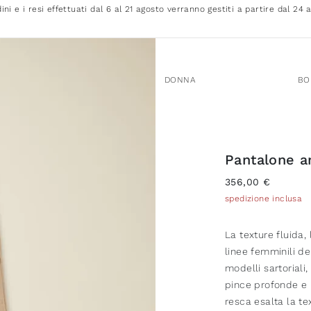
dini e i resi effettuati dal 6 al 21 agosto verranno gestiti a partire dal 24 
DONNA
BO
Pantalone a
356,00 €
spedizione inclusa
La texture fluida,
linee femminili d
modelli sartoriali,
pince profonde e 
resca esalta la te