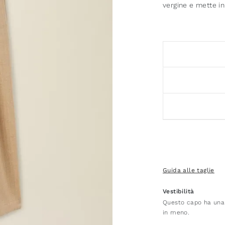
vergine e mette in 
Guida alle taglie
Vestibilità
Questo capo ha una v
in meno.