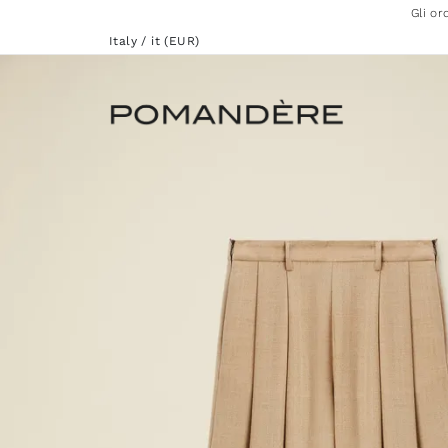
Gli or
Italy / it (EUR)