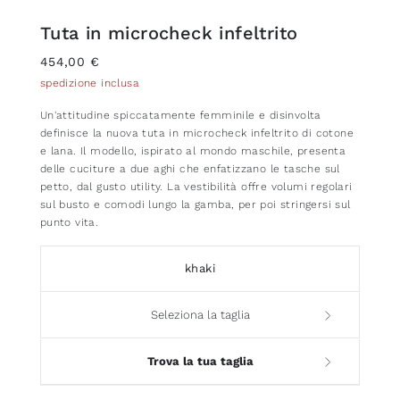
Tuta in microcheck infeltrito
454,00 €
spedizione inclusa
Un'attitudine spiccatamente femminile e disinvolta
definisce la nuova tuta in microcheck infeltrito di cotone
e lana. Il modello, ispirato al mondo maschile, presenta
delle cuciture a due aghi che enfatizzano le tasche sul
petto, dal gusto utility. La vestibilità offre volumi regolari
sul busto e comodi lungo la gamba, per poi stringersi sul
punto vita.
khaki
Seleziona la taglia
Trova la tua taglia