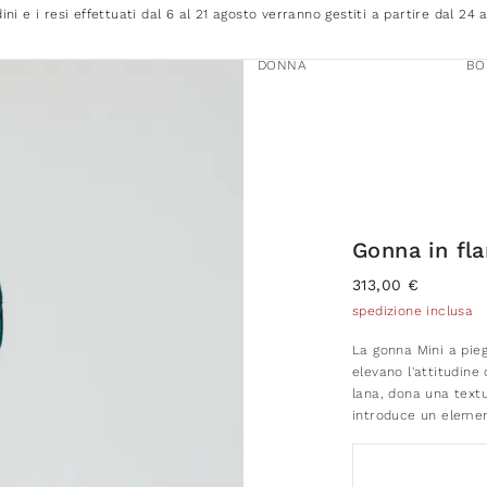
dini e i resi effettuati dal 6 al 21 agosto verranno gestiti a partire dal 24 
DONNA
BO
Gonna in fla
313,00 €
spedizione inclusa
La gonna Mini a pie
elevano l'attitudine 
lana, dona una text
introduce un elemen