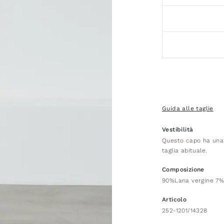
Guida alle taglie
Vestibilità
Questo capo ha una v
taglia abituale.
Composizione
90%Lana vergine 7
Articolo
252-1201/14328