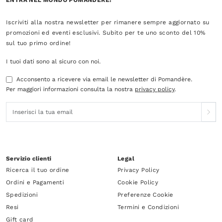
ENTRA NEL MONDO POMANDÈRE!
Iscriviti alla nostra newsletter per rimanere sempre aggiornato su
promozioni ed eventi esclusivi. Subito per te uno sconto del 10%
sul tuo primo ordine!
I tuoi dati sono al sicuro con noi.
Acconsento a ricevere via email le newsletter di Pomandère.
Per maggiori informazioni consulta la nostra
privacy policy
.
Servizio clienti
Legal
Ricerca il tuo ordine
Privacy Policy
Ordini e Pagamenti
Cookie Policy
Spedizioni
Preferenze Cookie
Resi
Termini e Condizioni
Gift card