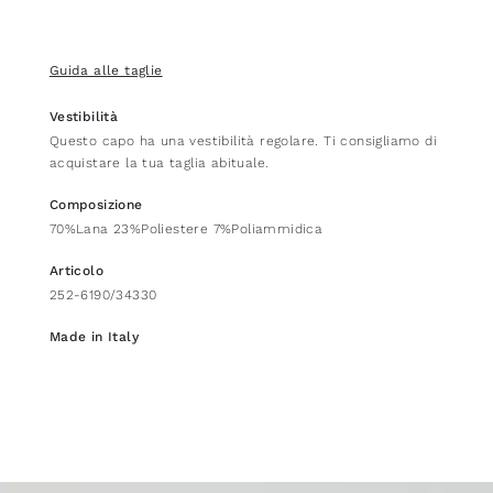
Guida alle taglie
Vestibilità
Questo capo ha una vestibilità regolare. Ti consigliamo di
acquistare la tua taglia abituale.
Composizione
70%Lana 23%Poliestere 7%Poliammidica
Articolo
252-6190/34330
Made in Italy