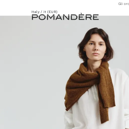
Gli or
Italy / it (EUR)