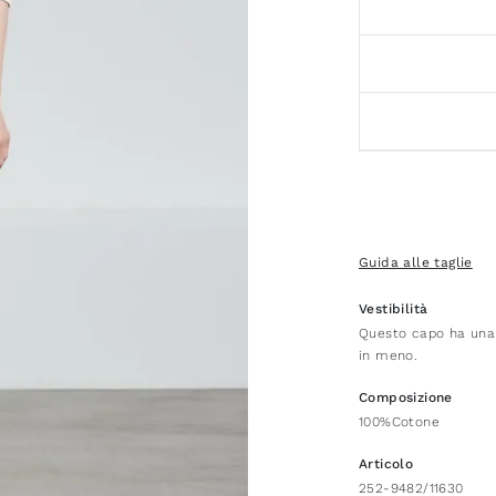
Guida alle taglie
Vestibilità
Questo capo ha una v
in meno.
Composizione
100%Cotone
Articolo
252-9482/11630