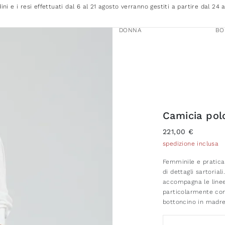
dini e i resi effettuati dal 6 al 21 agosto verranno gestiti a partire dal 24 
DONNA
BO
Camicia pol
221,00 €
spedizione inclusa
Femminile e pratica
di dettagli sartorial
accompagna le linee
particolarmente conf
bottoncino in madre