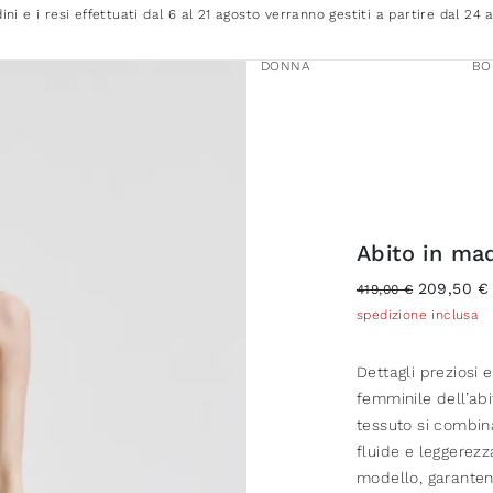
dini e i resi effettuati dal 6 al 21 agosto verranno gestiti a partire dal 24 
DONNA
BO
Abito in ma
209,50 €
419,00 €
spedizione inclusa
Dettagli preziosi 
femminile dell’abi
tessuto si combin
fluide e leggerezz
modello, garanten