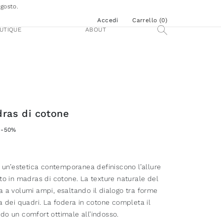
agosto.
Accedi
Carrello (
0
)
UTIQUE
ABOUT
dras di cotone
-50%
e un’estetica contemporanea definiscono l’allure
to in madras di cotone. La texture naturale del
a a volumi ampi, esaltando il dialogo tra forme
a dei quadri. La fodera in cotone completa il
do un comfort ottimale all’indosso.