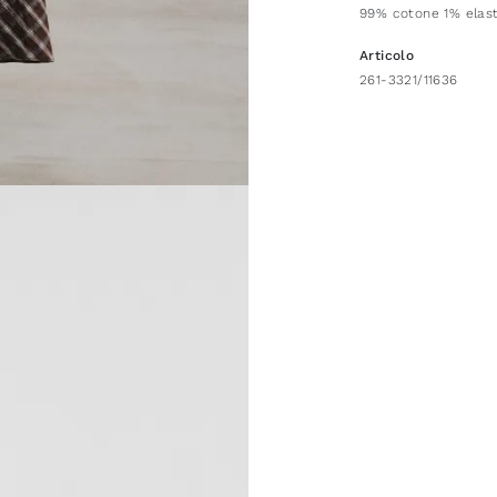
99% cotone 1% elas
Articolo
261-3321/11636