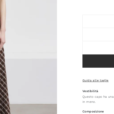
Guida alle taglie
Vestibilità
Questo capo ha una v
in meno.
Composizione