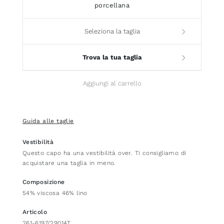
porcellana
Seleziona la taglia
Trova la tua taglia
Aggiungi al carrello
Guida alle taglie
Vestibilità
Questo capo ha una vestibilità over. Ti consigliamo di
acquistare una taglia in meno.
Composizione
54% viscosa 46% lino
Articolo
261-6197/29014T