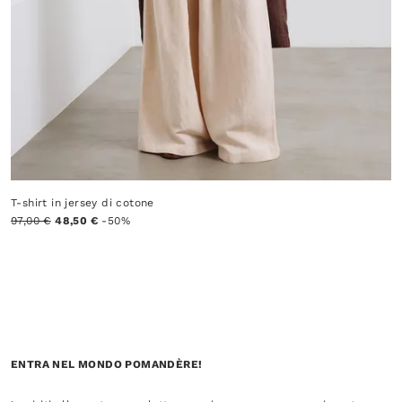
T-shirt in jersey di cotone
97,00 €
48,50 €
-50%
ENTRA NEL MONDO POMANDÈRE!