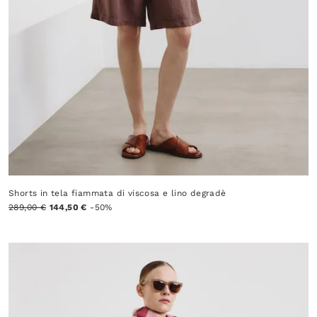
Shorts in tela fiammata di viscosa e lino degradè
289,00 €
144,50 €
-50%