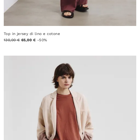
Top in jersey di lino e cotone
130,00 €
65,00 €
-50%