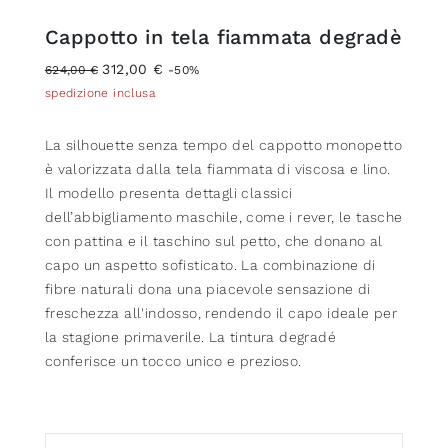
Cappotto in tela fiammata degradè
312,00 €
624,00 €
-50%
spedizione inclusa
La silhouette senza tempo del cappotto monopetto
è valorizzata dalla tela fiammata di viscosa e lino.
Il modello presenta dettagli classici
dell’abbigliamento maschile, come i rever, le tasche
con pattina e il taschino sul petto, che donano al
capo un aspetto sofisticato. La combinazione di
fibre naturali dona una piacevole sensazione di
freschezza all'indosso, rendendo il capo ideale per
la stagione primaverile. La tintura degradé
conferisce un tocco unico e prezioso.