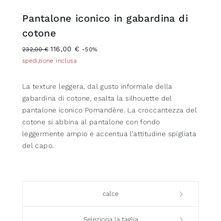
Pantalone iconico in gabardina di
cotone
116,00 €
232,00 €
-50%
spedizione inclusa
La texture leggera, dal gusto informale della
gabardina di cotone, esalta la silhouette del
pantalone iconico Pomandère. La croccantezza del
cotone si abbina al pantalone con fondo
leggermente ampio e accentua l’attitudine spigliata
del capo.
calce
Seleziona la taglia