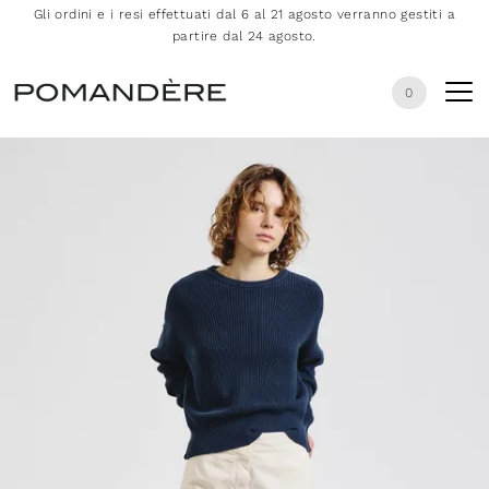
Gli ordini e i resi effettuati dal 6 al 21 agosto verranno gestiti a
partire dal 24 agosto.
0