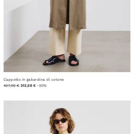
Cappotto in gabardina di cotone
427,00 €
213,50 €
-50%