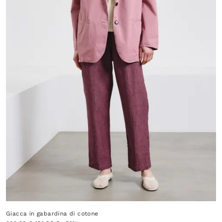
Giacca in gabardina di cotone