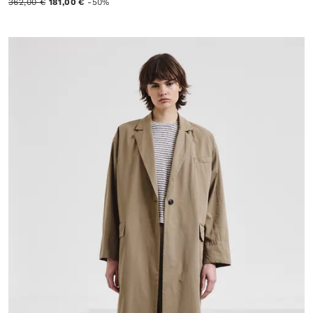
362,00 €
181,00 €
-50%