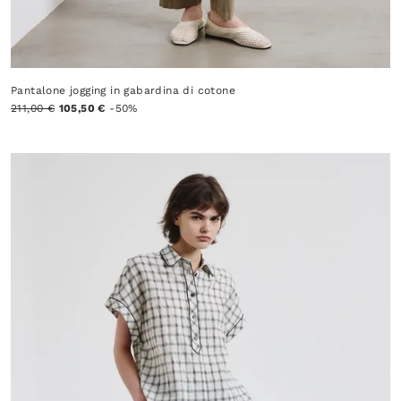
Pantalone jogging in gabardina di cotone
211,00 €
105,50 €
-50%