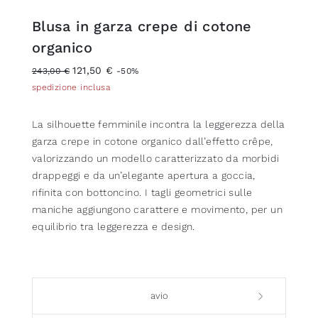
Blusa in garza crepe di cotone
organico
121,50 €
243,00 €
-50%
spedizione inclusa
La silhouette femminile incontra la leggerezza della
garza crepe in cotone organico dall’effetto crêpe,
valorizzando un modello caratterizzato da morbidi
drappeggi e da un’elegante apertura a goccia,
rifinita con bottoncino. I tagli geometrici sulle
maniche aggiungono carattere e movimento, per un
equilibrio tra leggerezza e design.
avio