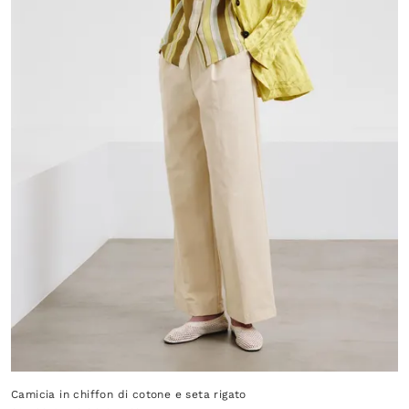
Camicia in chiffon di cotone e seta rigato