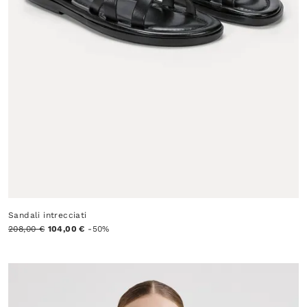
Sandali intrecciati
208,00 €
104,00 €
-50%