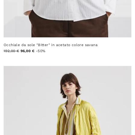
Occhiale da sole "Bitter" in acetato colore savana
192,00 €
96,00 €
-50%