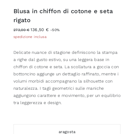
Blusa in chiffon di cotone e seta
rigato
136,50 €
273,00 €
-50%
spedizione inclusa
Delicate nuance di stagione definiscono la stampa
a righe dal gusto estivo, su una leggera base in
chiffon di cotone e seta. La scollatura a goccia con
bottoncino aggiunge un dettaglio raffinato, mentre i
volumi morbidi accompagnano la silhouette con
naturalezza. I tagli geometrici sulle maniche
aggiungono carattere e movimento, per un equilibrio
tra leggerezza e design.
aragosta