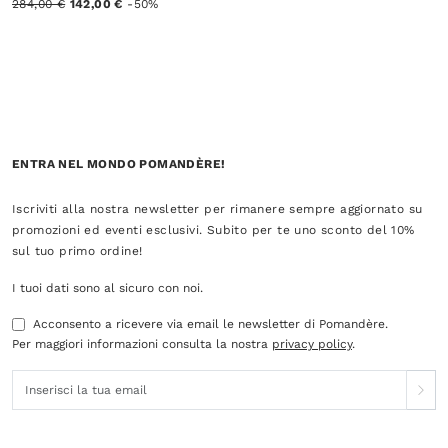
284,00 €
142,00 €
-50%
ENTRA NEL MONDO POMANDÈRE!
Iscriviti alla nostra newsletter per rimanere sempre aggiornato su
promozioni ed eventi esclusivi. Subito per te uno sconto del 10%
sul tuo primo ordine!
I tuoi dati sono al sicuro con noi.
Acconsento a ricevere via email le newsletter di Pomandère.
Per maggiori informazioni consulta la nostra
privacy policy
.