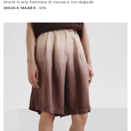
Shorts in tela fiammata di viscosa e lino degradè
289,00 €
144,50 €
-50%