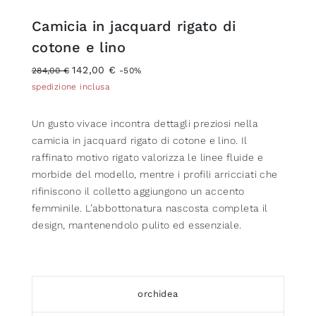
Camicia in jacquard rigato di
cotone e lino
142,00 €
284,00 €
-50%
spedizione inclusa
Un gusto vivace incontra dettagli preziosi nella
camicia in jacquard rigato di cotone e lino. Il
raffinato motivo rigato valorizza le linee fluide e
morbide del modello, mentre i profili arricciati che
rifiniscono il colletto aggiungono un accento
femminile. L’abbottonatura nascosta completa il
design, mantenendolo pulito ed essenziale.
orchidea