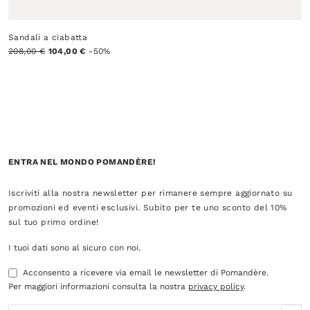
Sandali a ciabatta
208,00 €
104,00 €
-50%
ENTRA NEL MONDO POMANDÈRE!
Iscriviti alla nostra newsletter per rimanere sempre aggiornato su
promozioni ed eventi esclusivi. Subito per te uno sconto del 10%
sul tuo primo ordine!
I tuoi dati sono al sicuro con noi.
Acconsento a ricevere via email le newsletter di Pomandère.
Per maggiori informazioni consulta la nostra
privacy policy
.