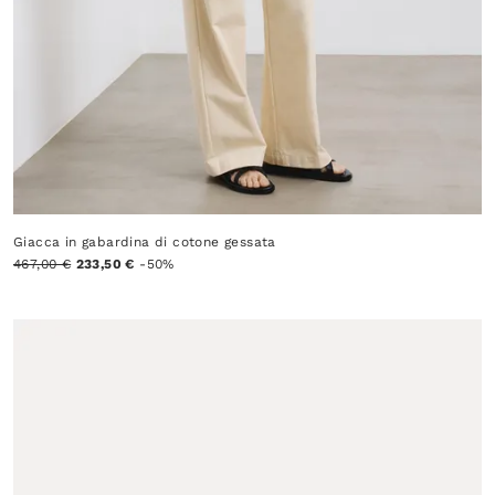
Giacca in gabardina di cotone gessata
467,00 €
233,50 €
-50%