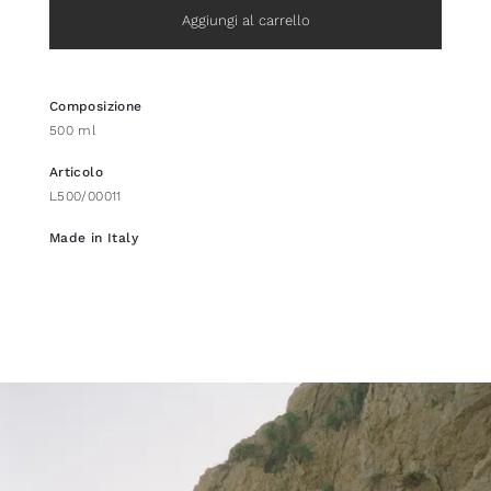
Aggiungi al carrello
Composizione
500 ml
Articolo
L500/00011
Made in Italy