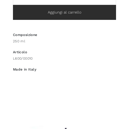
Aggiungi al carrello
Composizione
250 ml
Articolo
L600/00010
Made in Italy