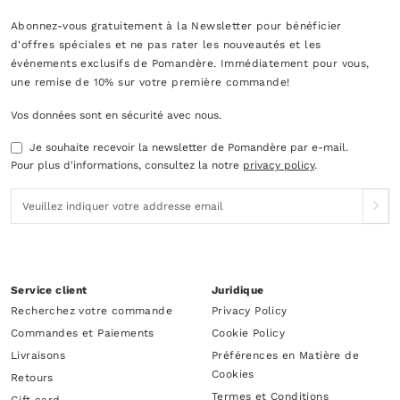
Abonnez-vous gratuitement à la Newsletter pour bénéficier
d'offres spéciales et ne pas rater les nouveautés et les
événements exclusifs de Pomandère. Immédiatement pour vous,
une remise de 10% sur votre première commande!
Vos données sont en sécurité avec nous.
Je souhaite recevoir la newsletter de Pomandère par e-mail.
Pour plus d'informations, consultez la notre
privacy policy
.
Service client
Juridique
Recherchez votre commande
Privacy Policy
Commandes et Paiements
Cookie Policy
Livraisons
Préférences en Matière de
Cookies
Retours
Termes et Conditions
Gift card