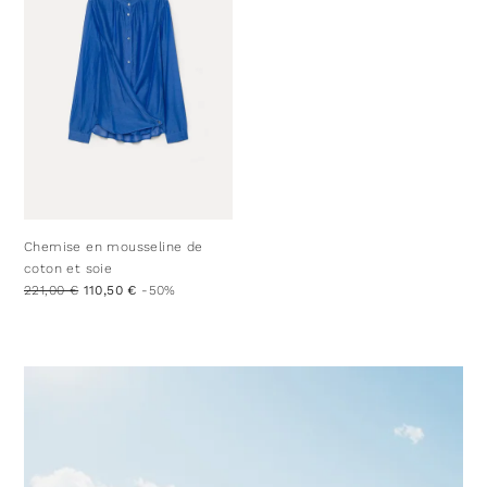
Chemise en mousseline de
coton et soie
221,00 €
110,50 €
-50%