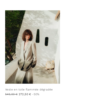
Veste en toile flammée dégradée
545,00 €
272,50 €
-50%