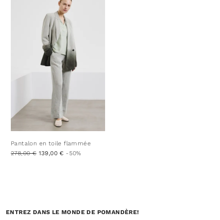
Pantalon en toile flammée
278,00 €
139,00 €
-50%
ENTREZ DANS LE MONDE DE POMANDÈRE!