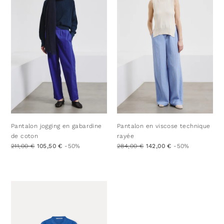
Pantalon jogging en gabardine
Pantalon en viscose technique
de coton
rayée
211,00 €
105,50 €
-50%
284,00 €
142,00 €
-50%