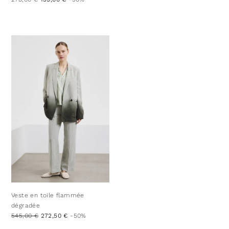
Veste en toile flammée
dégradée
545,00 €
272,50 €
-50%