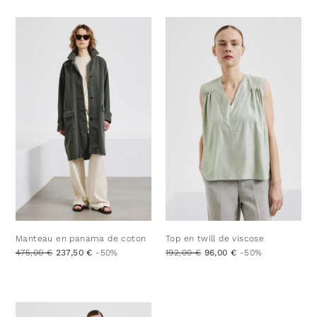
Manteau en panama de coton
Top en twill de viscose
475,00 €
237,50 €
-50%
192,00 €
96,00 €
-50%