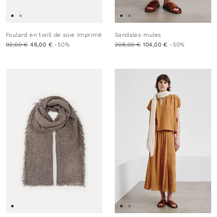
Foulard en twill de soie imprimé
Sandales mules
92,00 €
46,00 €
-50%
208,00 €
104,00 €
-50%