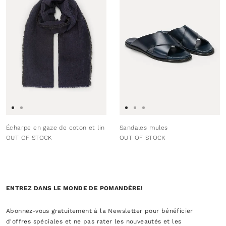
Écharpe en gaze de coton et lin
Sandales mules
OUT OF STOCK
OUT OF STOCK
ENTREZ DANS LE MONDE DE POMANDÈRE!
Abonnez-vous gratuitement à la Newsletter pour bénéficier
d'offres spéciales et ne pas rater les nouveautés et les