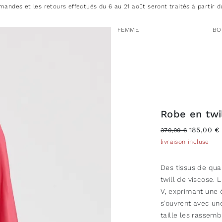
andes et les retours effectués du 6 au 21 août seront traités à partir d
FEMME
BO
Robe en twi
185,00 €
370,00 €
livraison incluse
Des tissus de qual
twill de viscose. 
V, exprimant une 
s’ouvrent avec une
taille les rassemb