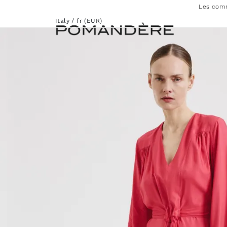
Les comm
Italy / fr (EUR)