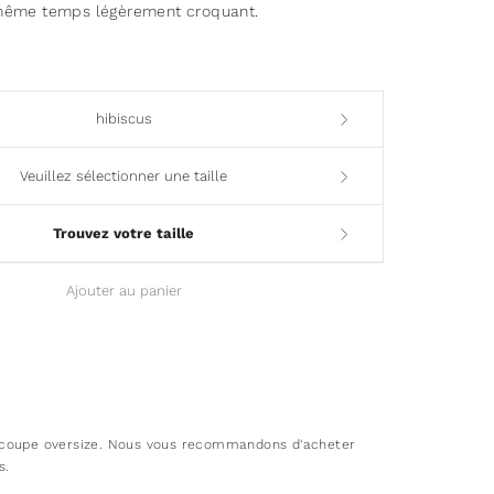
n même temps légèrement croquant.
hibiscus
Veuillez sélectionner une taille
Trouvez votre taille
Ajouter au panier
coupe oversize. Nous vous recommandons d'acheter
s.