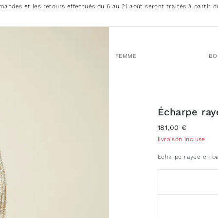
andes et les retours effectués du 6 au 21 août seront traités à partir d
FEMME
BO
Écharpe ray
181,00 €
livraison incluse
Echarpe rayée en b