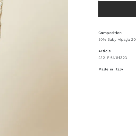
Composition
80% Baby Alpaga 2
Article
232-F161/84323
Made in Italy