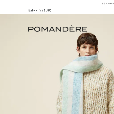
Les comm
Italy / fr (EUR)