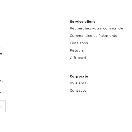
Service client
Recherchez votre commande
Commandes et Paiements
Livraisons
.
Retours
re
Gift card
Corporate
e-
B2B Area
Contacts
y
.