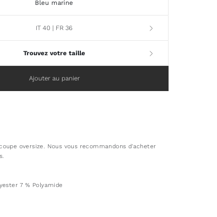
Bleu marine
IT 40 | FR 36
Trouvez votre taille
Ajouter au panier
coupe oversize. Nous vous recommandons d'acheter
s.
yester 7 % Polyamide