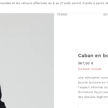
andes et les retours effectués du 6 au 21 août seront traités à partir d
FEMME
BO
Caban en bo
567,00 €
livraison incluse
Une silhouette cont
bouclé bicolore en 
l’aspect informel d
fermeture façon per
des épaules légère