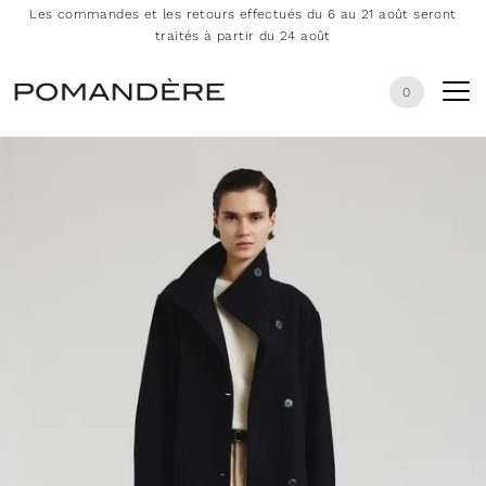
Les commandes et les retours effectués du 6 au 21 août seront
traités à partir du 24 août
0