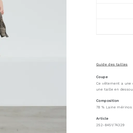
Guide des tailles
Coupe
Ce vêtement a une 
une taille en dessou
Composition
78 % Laine mérinos
Article
252-8451/74329