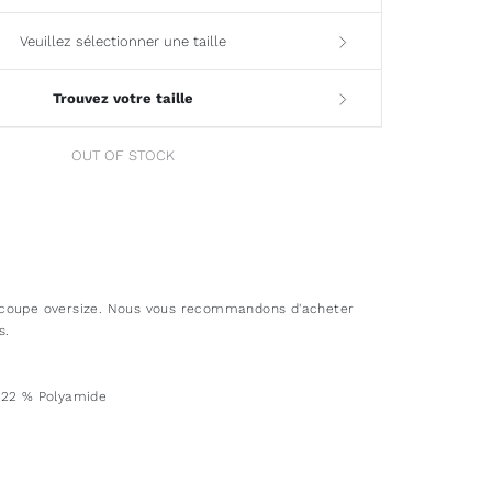
Veuillez sélectionner une taille
Trouvez votre taille
OUT OF STOCK
coupe oversize. Nous vous recommandons d'acheter
s.
 22 % Polyamide