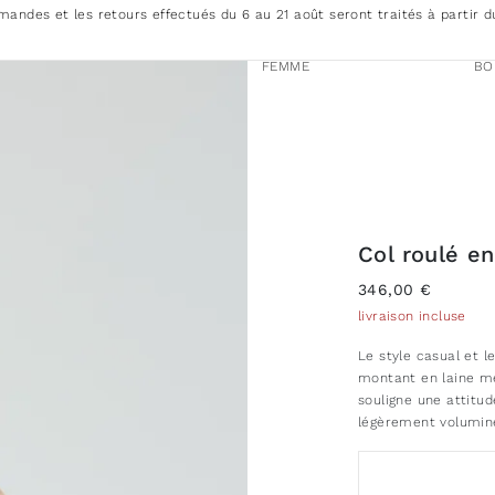
andes et les retours effectués du 6 au 21 août seront traités à partir d
FEMME
BO
Col roulé en
346,00 €
livraison incluse
Le style casual et l
montant en laine mé
souligne une attit
légèrement volumine