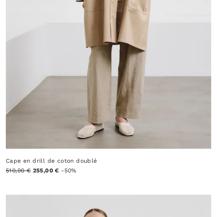
Cape en drill de coton doublé
510,00 €
255,00 €
-50%