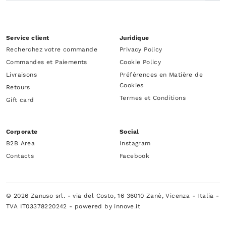
Service client
Juridique
Recherchez votre commande
Privacy Policy
Commandes et Paiements
Cookie Policy
Livraisons
Préférences en Matière de
Cookies
Retours
Termes et Conditions
Gift card
Corporate
Social
B2B Area
Instagram
Contacts
Facebook
© 2026 Zanuso srl. - via del Costo, 16 36010 Zanè, Vicenza - Italia -
TVA IT03378220242 -
powered by innove.it