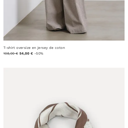
T-shirt oversize en jersey de coton
108,00 €
54,00 €
-50%