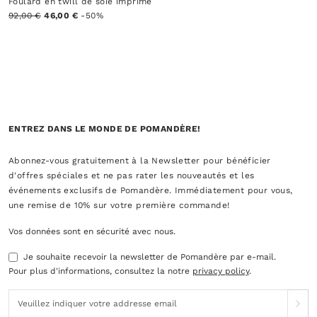
Foulard en twill de soie imprimé
92,00 €
46,00 €
-50%
ENTREZ DANS LE MONDE DE POMANDÈRE!
Abonnez-vous gratuitement à la Newsletter pour bénéficier
d'offres spéciales et ne pas rater les nouveautés et les
événements exclusifs de Pomandère. Immédiatement pour vous,
une remise de 10% sur votre première commande!
Vos données sont en sécurité avec nous.
Je souhaite recevoir la newsletter de Pomandère par e-mail.
Pour plus d'informations, consultez la notre
privacy policy
.