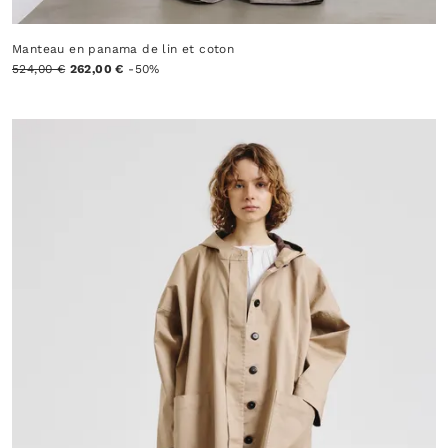
Manteau en panama de lin et coton
524,00 €
262,00 €
-50%