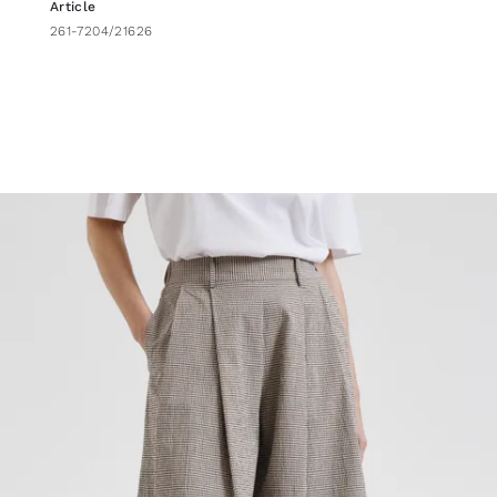
Article
261-7204/21626