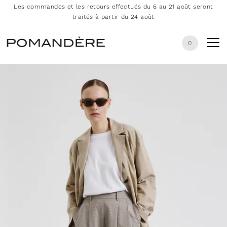
Les commandes et les retours effectués du 6 au 21 août seront
traités à partir du 24 août
0