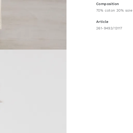
Composition
70% coton 30% soie
Article
261-9493/13117