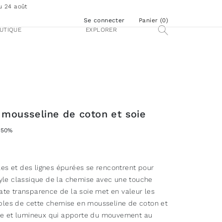
u 24 août
Se connecter
Panier (
0
)
UTIQUE
EXPLORER
mousseline de coton et soie
-50%
es et des lignes épurées se rencontrent pour
style classique de la chemise avec une touche
cate transparence de la soie met en valeur les
bles de cette chemise en mousseline de coton et
uide et lumineux qui apporte du mouvement au