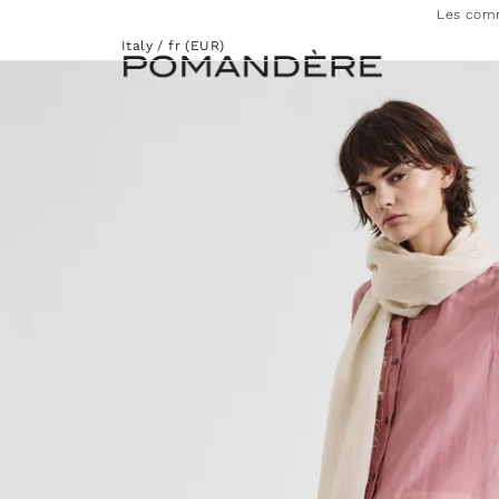
Les comm
Italy / fr (EUR)